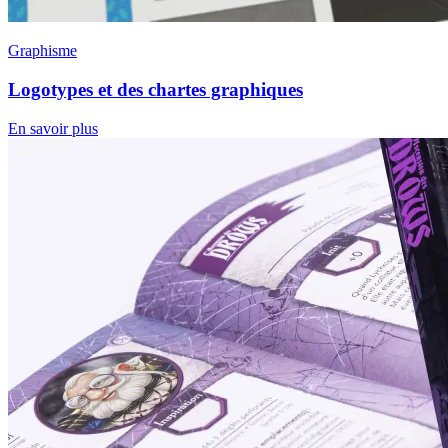
Graphisme
Logotypes et des chartes graphiques
En savoir plus