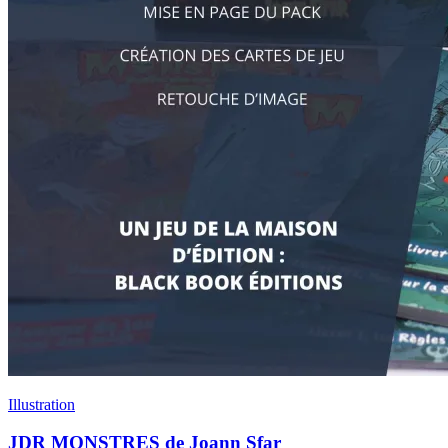
Illustration
JDR MONSTRES de Joann Sfar