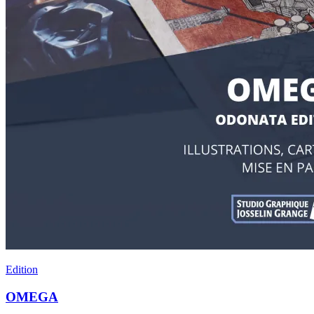
Edition
OMEGA