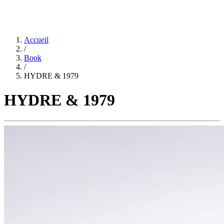
Accueil
/
Book
/
HYDRE & 1979
HYDRE & 1979