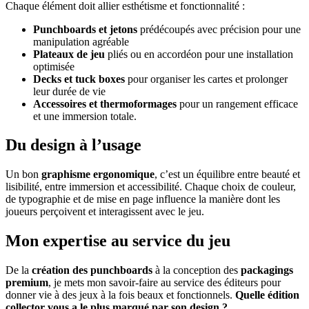
Chaque élément doit allier esthétisme et fonctionnalité :
Punchboards et jetons
prédécoupés avec précision pour une
manipulation agréable
Plateaux de jeu
pliés ou en accordéon pour une installation
optimisée
Decks et tuck boxes
pour organiser les cartes et prolonger
leur durée de vie
Accessoires et thermoformages
pour un rangement efficace
et une immersion totale.
Du design à l’usage
Un bon
graphisme ergonomique
, c’est un équilibre entre beauté et
lisibilité, entre immersion et accessibilité. Chaque choix de couleur,
de typographie et de mise en page influence la manière dont les
joueurs perçoivent et interagissent avec le jeu.
Mon expertise au service du jeu
De la
création des punchboards
à la conception des
packagings
premium
, je mets mon savoir-faire au service des éditeurs pour
donner vie à des jeux à la fois beaux et fonctionnels.
Quelle édition
collector vous a le plus marqué par son design ?