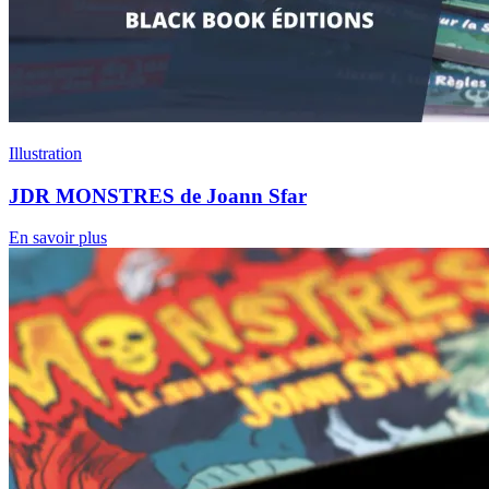
Illustration
JDR MONSTRES de Joann Sfar
En savoir plus