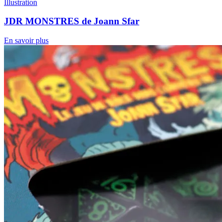
Illustration
JDR MONSTRES de Joann Sfar
En savoir plus